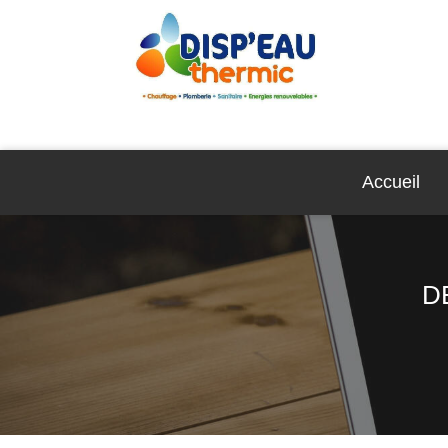
Accueil
D