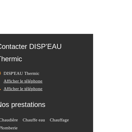
Contacter DISP'EAU
Thermic
DISP'EAU Thermic
Afficher le téléphone
Afficher le téléphone
Nos prestations
Chaudière
Chauffe eau
Chauffage
Plomberie