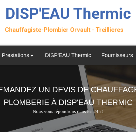
DISP'EAU Thermic
Chauffagiste-Plombier Orvault - Treillieres
Prestations
DISP'EAU Thermic
Fournisseurs
EMANDEZ UN DEVIS DE CHAUFFAGE
PLOMBERIE À DISP'EAU THERMIC
Nous vous répondrons dans les 24h !