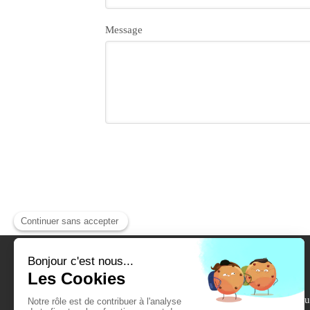
Message
28 bis ru