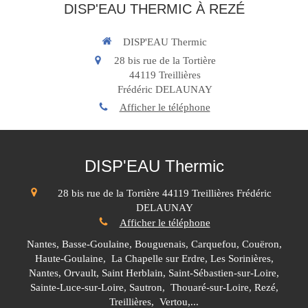
DISP'EAU THERMIC À REZÉ
DISP'EAU Thermic
28 bis rue de la Tortière
44119
Treillières
Frédéric DELAUNAY
Afficher le téléphone
DISP'EAU Thermic
28 bis rue de la Tortière
44119
Treillières
Frédéric
DELAUNAY
Afficher le téléphone
Nantes, Basse-Goulaine, Bouguenais, Carquefou, Couëron,
Haute-Goulaine, La Chapelle sur Erdre, Les Sorinières,
Nantes, Orvault, Saint Herblain, Saint-Sébastien-sur-Loire,
Sainte-Luce-sur-Loire, Sautron, Thouaré-sur-Loire, Rezé,
Treillières, Vertou,...