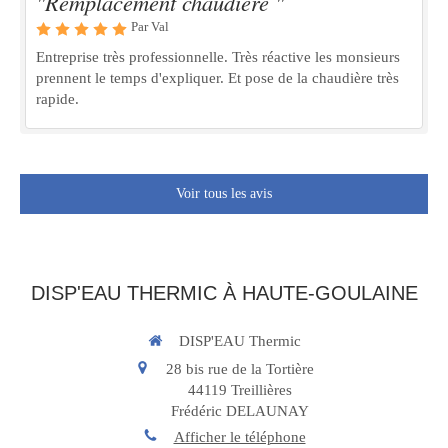
"Remplacement chaudière "
Par Val
Entreprise très professionnelle. Très réactive les monsieurs
prennent le temps d'expliquer. Et pose de la chaudière très
rapide.
Voir tous les avis
DISP'EAU THERMIC À HAUTE-GOULAINE
DISP'EAU Thermic
28 bis rue de la Tortière
44119
Treillières
Frédéric DELAUNAY
Afficher le téléphone