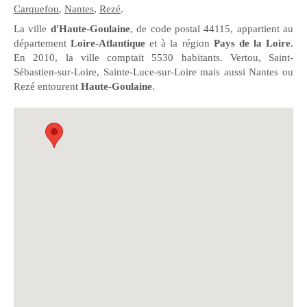
Carquefou
,
Nantes
,
Rezé
.
La ville
d'Haute-Goulaine
, de code postal 44115, appartient au
département
Loire-Atlantique
et à la région
Pays de la Loire
.
En 2010, la ville comptait 5530 habitants. Vertou, Saint-
Sébastien-sur-Loire, Sainte-Luce-sur-Loire mais aussi Nantes ou
Rezé entourent
Haute-Goulaine
.